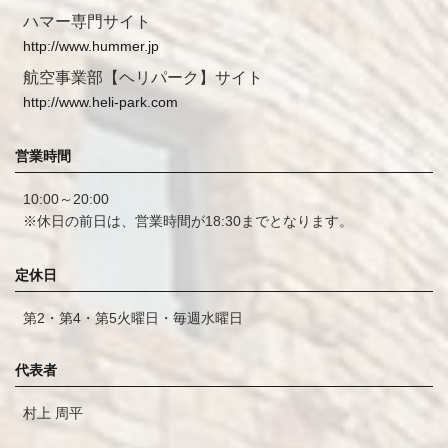
ハマー専門サイト
http://www.hummer.jp
航空事業部【ヘリパーク】サイト
http://www.heli-park.com
営業時間
10:00～20:00
※休日の前日は、営業時間が18:30までとなります。
定休日
第2・第4・第5火曜日・毎週水曜日
代表者
村上 周平