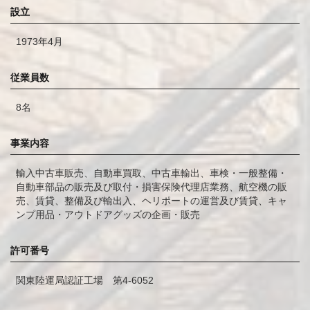
設立
1973年4月
従業員数
8名
事業内容
輸入中古車販売、自動車買取、中古車輸出、車検・一般整備・
自動車部品の販売及び取付・損害保険代理店業務、航空機の販
売、賃貸、整備及び輸出入、ヘリポートの運営及び賃貸、キャ
ンプ用品・アウトドアグッズの企画・販売
許可番号
関東陸運局認証工場 第4-6052