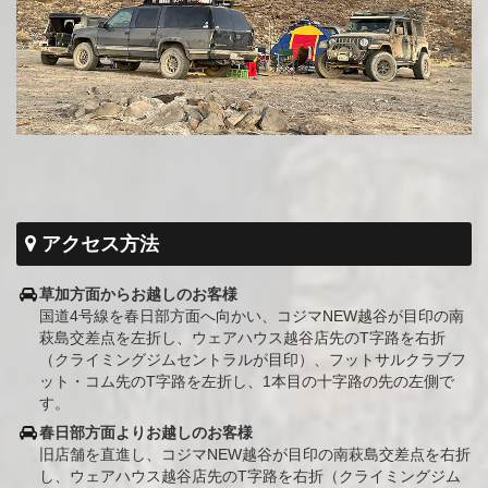
アクセス方法
草加方面からお越しのお客様
国道4号線を春日部方面へ向かい、コジマNEW越谷が目印の南
萩島交差点を左折し、ウェアハウス越谷店先のT字路を右折
（クライミングジムセントラルが目印）、フットサルクラブフ
ット・コム先のT字路を左折し、1本目の十字路の先の左側で
す。
春日部方面よりお越しのお客様
旧店舗を直進し、コジマNEW越谷が目印の南萩島交差点を右折
し、ウェアハウス越谷店先のT字路を右折（クライミングジム