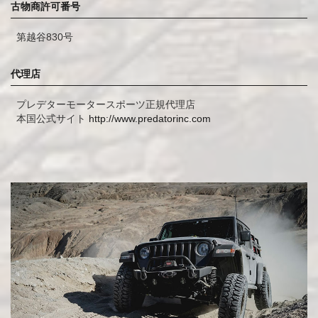
古物商許可番号
第越谷830号
代理店
プレデターモータースポーツ正規代理店
本国公式サイト
http://www.predatorinc.com