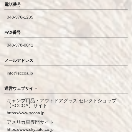
電話番号
048-976-1235
FAX番号
048-978-0041
メールアドレス
info@sccoa.jp
運営ウェブサイト
キャンプ用品・アウトドアグッズ セレクトショップ
【SCCOA】サイト
https://www.sccoa.jp
アメリカ車専門サイト
https://www.skyauto.co.jp